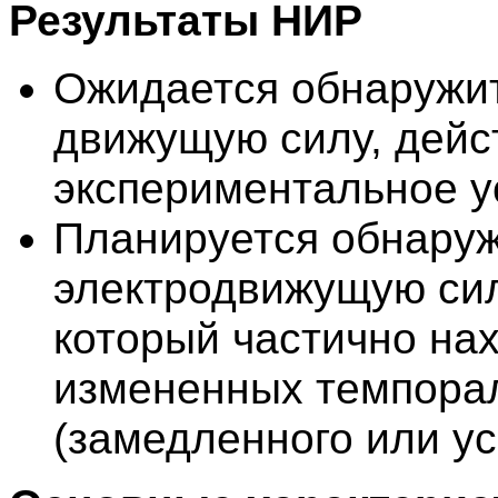
Результаты НИР
Ожидается обнаружи
движущую силу, дей
экспериментальное ус
Планируется обнаруж
электродвижущую сил
который частично на
измененных темпорал
(замедленного или ус