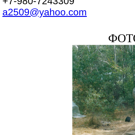
+7-980-7243309
a2509@yahoo.com
ФОТ