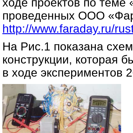
ходе проектов по теме
проведенных ООО «Фа
http://www.faraday.ru/ru
На Рис.1 показана схе
конструкции, которая б
в ходе экспериментов 2