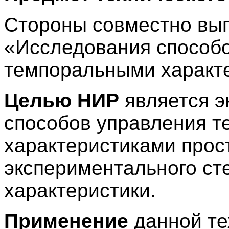
Стороны совместно вы
«Исследования способ
темпоральными характе
Целью НИР
является э
способов управления 
характеристиками прос
экспериментального ст
характеристики.
Применение
данной те