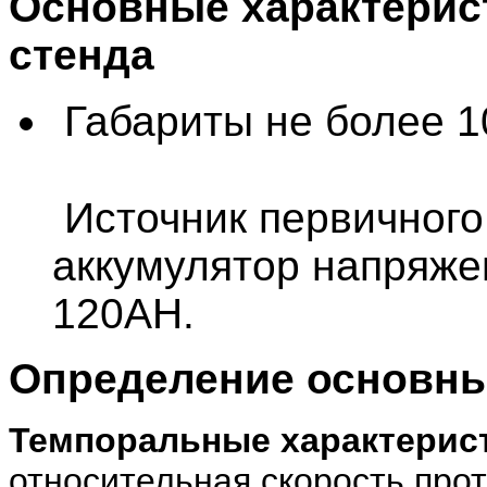
Основные характерис
стенда
Габариты не более 
Источник первичного
аккумулятор напряж
120AH.
Определение основны
Темпоральные характерис
относительная скорость про