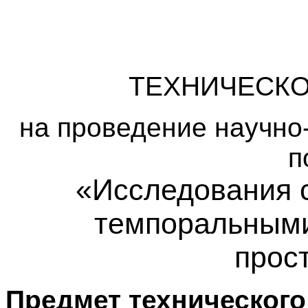
ТЕХНИЧЕСК
на проведение научно
п
«Исследования 
темпоральными
прос
Предмет техническог