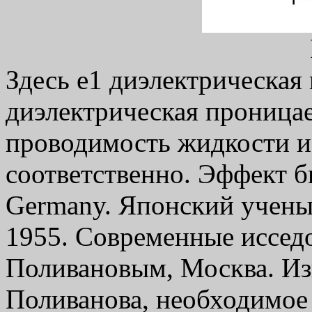
Здесь
e1
диэлектрическая
диэлектрическая проница
проводимость жидкости 
соответственно. Эффект б
Germany. Японский ученый
1955. Современные иссед
Поливановым, Москва. Из
Поливанова, необходимое