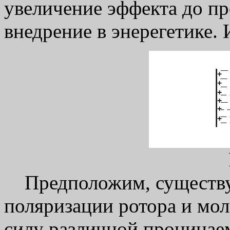
увеличение эффекта до п
внедрение в энерегетике. 
Предположим, существуе
поляризации ротора и мол
силу различной проницае