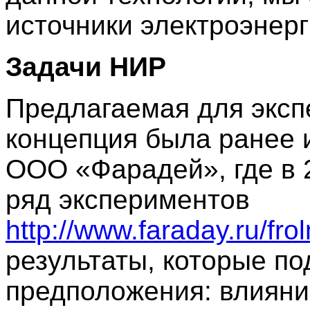
источники электроэнерг
Задачи НИР
Предлагаемая для эксп
концепция была ранее 
ООО «Фарадей», где в 
ряд экспериментов
http://www.faraday.ru/fro
результаты, которые п
предположения: влияни