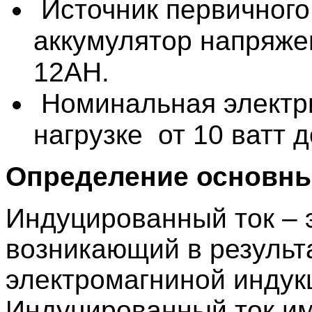
Источник первичного
аккумулятор напряж
12AH.
Номинальная электр
нагрузке от 10 ватт д
Определение основны
Индуцированный ток – э
возникающий в результ
электромагниной индук
Индуцированный ток им