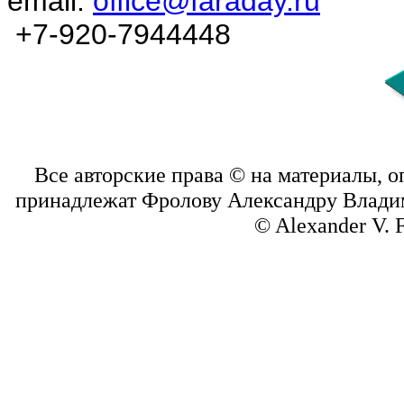
email:
office@faraday.ru
+7-920-7944448
Все авторские права © на материалы, опу
принадлежат Фролову Александру Владими
© Alexander V. 