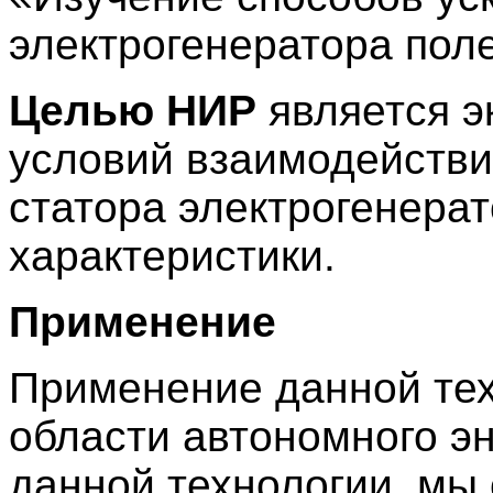
электрогенератора пол
Целью НИР
является э
условий взаимодействи
статора электрогенера
характеристики.
Применение
Применение данной тех
области автономного э
данной технологии, мы