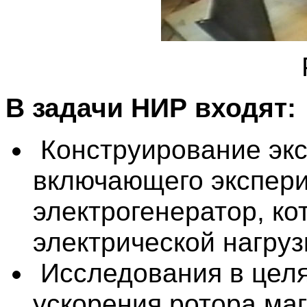
В задачи НИР входят:
Конструирование экс
включающего экспер
электрогенератор, ко
электрической нагруз
Исследования в цел
ускорения ротора ма