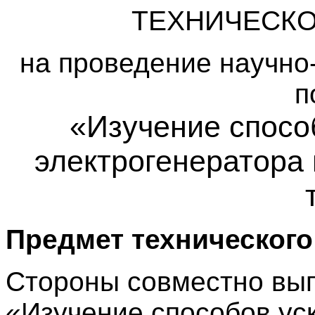
ТЕХНИЧЕСК
на проведение научно
п
«Изучение спосо
электрогенератора
Предмет техническог
Стороны совместно вы
«Изучение способов ус