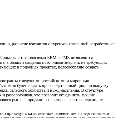
ению, развитие контактов с турецкой компанией разработчиков
и. Примеры с технологиями ЕВМ и TMZ не являются
ты в области создания источников энергии, не требующих
никающих в подобных проектах, целесообразно создать
 контракты с ведущими российскими и мировыми
ий, можно будет создать производственный цикл по выпуску
а, сельского хозяйства и нужд населения. В структуре
 и разработчиков, что позволит объединить лучшие
рового рынка – продажи генераторов электроэнергии, не
нно приведут к качественным изменениям в энергетическом