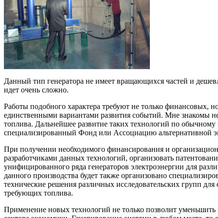
Данный тип генератора не имеет вращающихся частей и дешевл
идет очень сложно.
Работы подобного характера требуют не только финансовых, 
единственными вариантами развития событий. Мне знакомы нес
топлива. Дальнейшее развитие таких технологий по обычному 
специализированный Фонд или Ассоциацию альтернативной эн
При получении необходимого финансирования и организационн
разработчиками данных технологий, организовать патентовани
унифицированного ряда генераторов электроэнергии для разли
данного производства будет также организовано специализиро
технические решения различных исследовательских групп для 
требующих топлива.
Применение новых технологий не только позволит уменьшить 