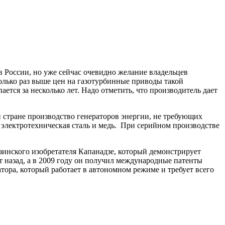
России, но уже сейчас очевидно желание владельцев
олько раз выше цен на газотурбинные приводы такой
тся за несколько лет. Надо отметить, что производитель дает
 стране производство генераторов энергии, не требующих
 электротехническая сталь и медь. При серийном производстве
зинского изобретателя Капанадзе, который демонстрирует
т назад, а в 2009 году он получил международные патенты
ора, который работает в автономном режиме и требует всего